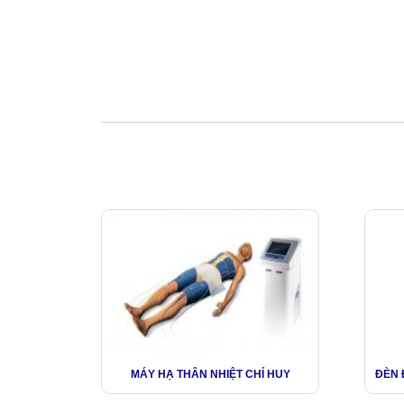
MÁY HẠ THÂN NHIỆT CHỈ HUY
ĐÈN 