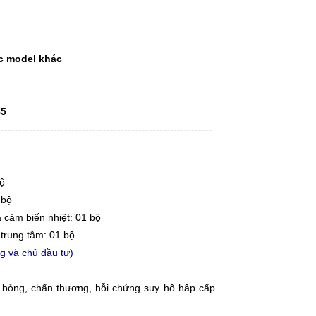
c model khác
85
-------------------------------------------------------------
bộ
 bộ
 cảm biến nhiệt: 01 bộ
trung tâm: 01 bộ
g và chủ đầu tư)
 bỏng, chấn thương, hỗi chứng suy hô hâp cấp