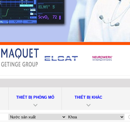
THIẾT BỊ PHÒNG MỔ
THIẾT BỊ KHÁC