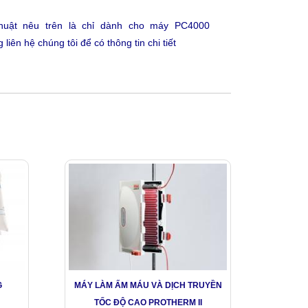
huật nêu trên là chỉ dành cho máy PC4000
 liên hệ chúng tôi để có thông tin chi tiết
G
MÁY LÀM ẤM MÁU VÀ DỊCH TRUYỀN
TỐC ĐỘ CAO PROTHERM II