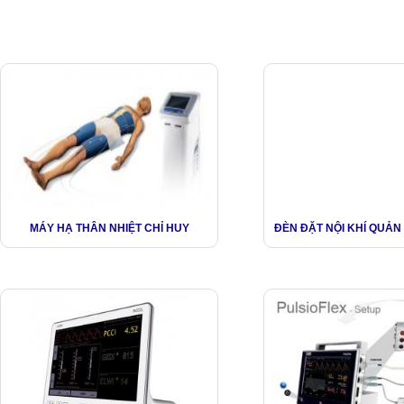
MÁY HẠ THÂN NHIỆT CHỈ HUY
ĐÈN ĐẶT NỘI KHÍ QUẢ