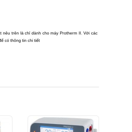
t nêu trên là chỉ dành cho máy Protherm II. Với các
ể có thông tin chi tiết