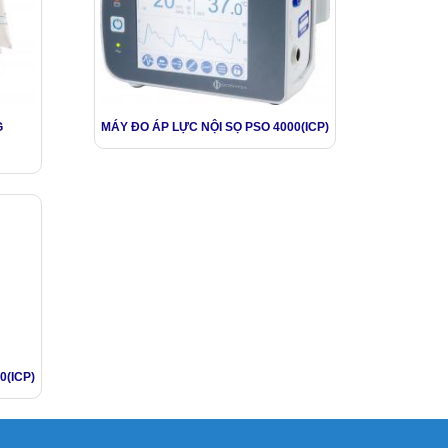
G
MÁY ĐO ÁP LỰC NỘI SỌ PSO 4000(ICP)
0(ICP)