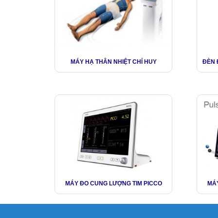
MÁY HẠ THÂN NHIỆT CHỈ HUY
ĐÈN 
MÁY ĐO CUNG LƯỢNG TIM PICCO
MÁY