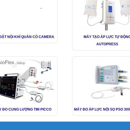
ĐẶT NỘI KHÍ QUẢN CÓ CAMERA
MÁY TẠO ÁP LỰC TỰ ĐỘN
AUTOPRESS
 ĐO CUNG LƯỢNG TIM PICCO
MÁY ĐO ÁP LỰC NỘI SỌ PSO 300