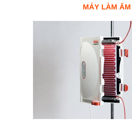
MÁY LÀM ẤM 