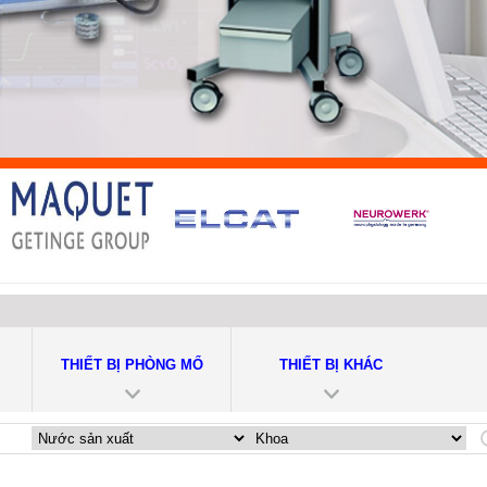
THIẾT BỊ PHÒNG MỔ
THIẾT BỊ KHÁC