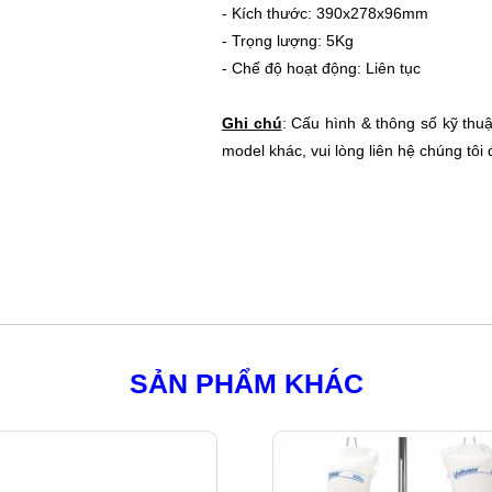
- Kích thước: 390x278x96mm
- Trọng lượng: 5Kg
- Chế độ hoạt động: Liên tục
Ghi chú
: Cấu hình & thông số kỹ thuậ
model khác, vui lòng liên hệ chúng tôi đ
SẢN PHẨM KHÁC