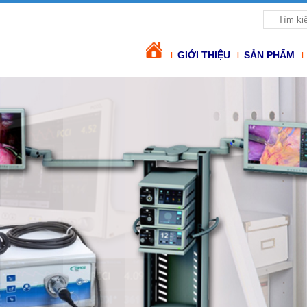
GIỚI THIỆU
SẢN PHẨM