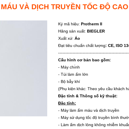
MÁU VÀ DỊCH TRUYỀN TỐC ĐỘ CAO
Ký mã hiệu:
Protherm II
Hãng sản xuất:
BIEGLER
Xuất xứ:
Áo
Đạt tiêu chuẩn chất lượng
: CE, ISO 1
-------------------------------------------------
Cấu hình cơ bản bao gồm:
- Máy chı́nh
- Túi làm ấm lớn
- Bộ bẫy khí
(Phụ kiện khác: Theo yêu cầu khách h
Đặc tính & Thông số kỹ thuật:
Đặc tính:
- Máy làm ấm máu và dịch truyền
- Máy sử dụng tốc độ truyền bình thư
- Làm ấm dịch lỏng không nhiễm khuẩ